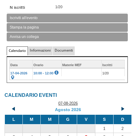
N iscritti
1/20
Iscriviti all'evento
Stampa la pagina
Avvisa un collega
Informazioni
Documenti
Calendario
Data
Orario
Materie MEF
Iscritti
17-04-2026
10:00 - 12:00
1/20
CALENDARIO EVENTI
07-08-2026
Agosto 2026
L
M
M
G
V
S
D
1
2